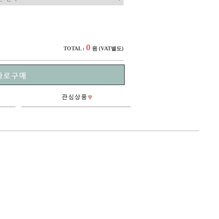
0
TOTAL :
원
(VAT별도)