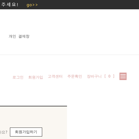
개인 결제창
고객센터
주문확인
장바구니 [
0
]
로그인
회원가입
회원가입하기
가요?