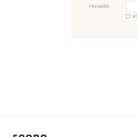
PASSWORD
보