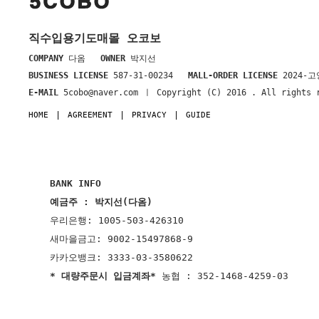
직수입용기도매몰 오코보
COMPANY
다옴
OWNER
박지선
BUSINESS LICENSE
587-31-00234
MALL-ORDER LICENSE
2024-고
E-MAIL
5cobo@naver.com ㅣ Copyright (C) 2016
. All rights 
HOME
AGREEMENT
PRIVACY
GUIDE
BANK INFO
예금주 : 박지선(다옴)
우리은행: 1005-503-426310
새마을금고: 9002-15497868-9
카카오뱅크: 3333-03-3580622
* 대량주문시 입금계좌*
농협 : 352-1468-4259-03