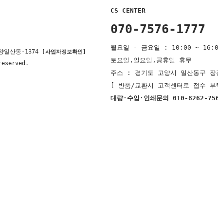
CS CENTER
070-7576-1777
월요일 - 금요일 : 10:00 ~ 16:0
양일산동-1374
[사업자정보확인]
토요일,일요일,공휴일 휴무
reserved.
주소 : 경기도 고양시 일산동구 장진
[ 반품/교환시 고객센터로 접수 부
대량·수입·인쇄문의 010-8262-75