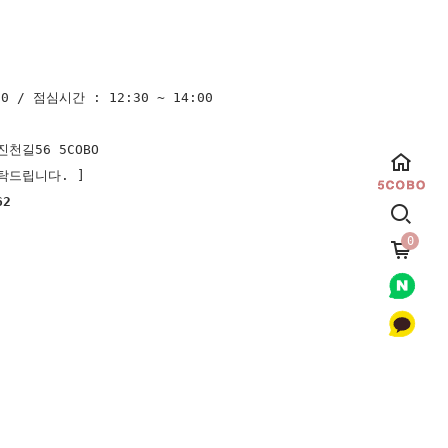
0 / 점심시간 : 12:30 ~ 14:00
천길56 5COBO
탁드립니다. ]
62
0