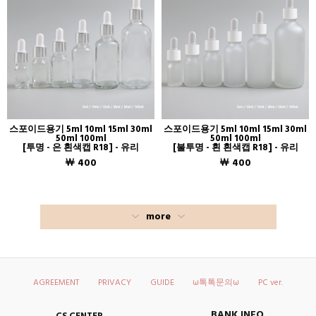
스포이드용기 5ml 10ml 15ml 30ml
스포이드용기 5ml 10ml 15ml 30ml
50ml 100ml
50ml 100ml
[투명 - 은 흰색캡 R18] - 유리
[불투명 - 흰 흰색캡 R18] - 유리
￦ 400
￦ 400
more
AGREEMENT
PRIVACY
GUIDE
ω톡톡문의ω
PC ver.
BANK INFO