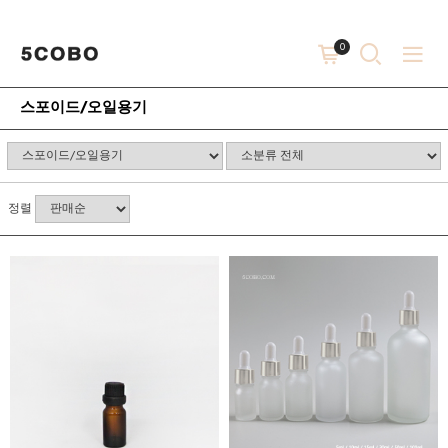
0
스포이드/오일용기
정렬