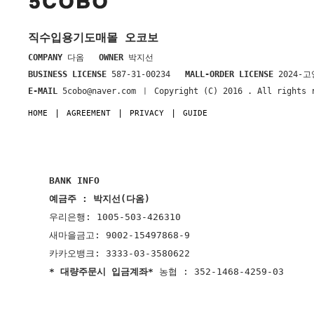
직수입용기도매몰 오코보
COMPANY
다옴
OWNER
박지선
BUSINESS LICENSE
587-31-00234
MALL-ORDER LICENSE
2024-고
E-MAIL
5cobo@naver.com ㅣ Copyright (C) 2016
. All rights 
HOME
AGREEMENT
PRIVACY
GUIDE
BANK INFO
예금주 : 박지선(다옴)
우리은행: 1005-503-426310
새마을금고: 9002-15497868-9
카카오뱅크: 3333-03-3580622
* 대량주문시 입금계좌*
농협 : 352-1468-4259-03