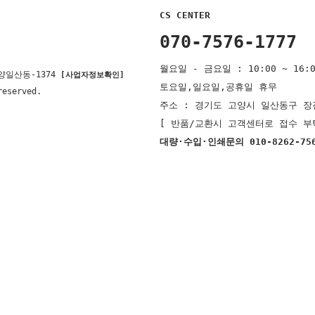
CS CENTER
070-7576-1777
월요일 - 금요일 : 10:00 ~ 16:0
양일산동-1374
[사업자정보확인]
토요일,일요일,공휴일 휴무
reserved.
주소 : 경기도 고양시 일산동구 장진
[ 반품/교환시 고객센터로 접수 부
대량·수입·인쇄문의 010-8262-75