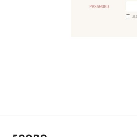
PASSWORD
보