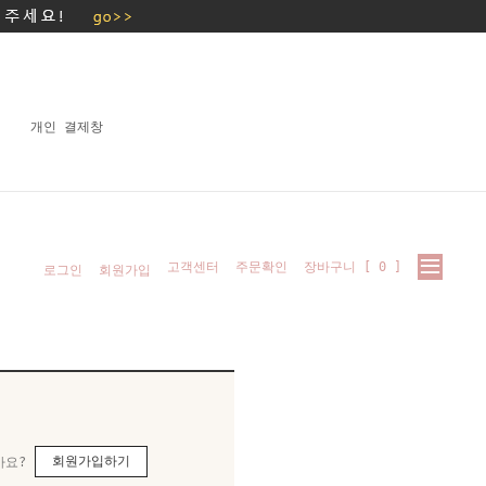
개인 결제창
고객센터
주문확인
장바구니 [
0
]
로그인
회원가입
회원가입하기
가요?