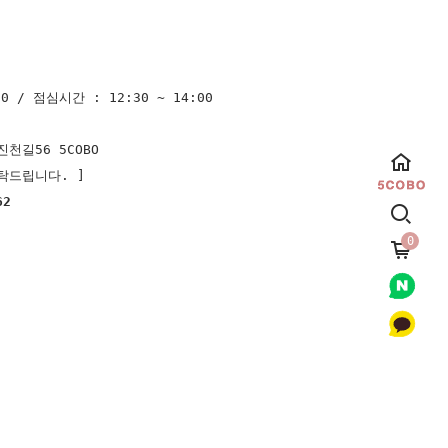
0 / 점심시간 : 12:30 ~ 14:00
천길56 5COBO
탁드립니다. ]
62
0