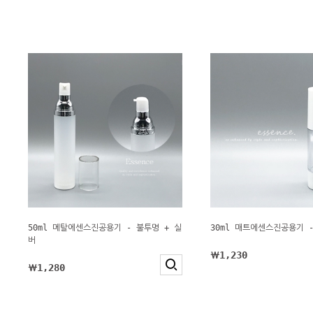
50ml 메탈에센스진공용기 - 불투명 + 실
30ml 매트에센스진공용기 
버
￦1,230
￦1,280