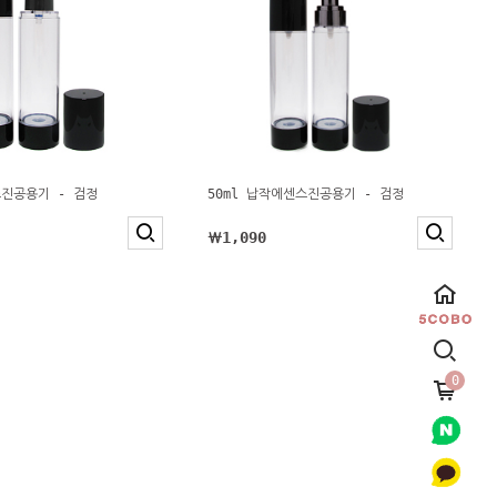
스진공용기 - 검정
50ml 납작에센스진공용기 - 검정
￦1,090
0