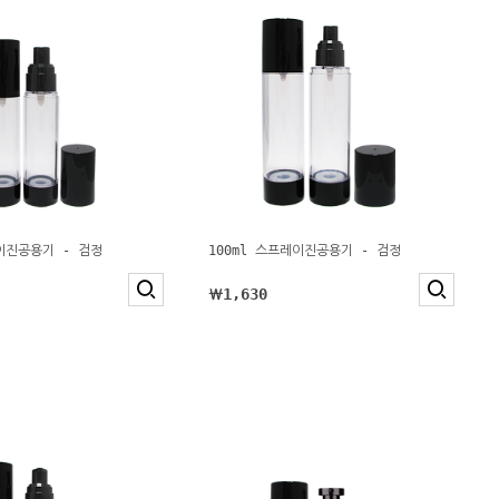
레이진공용기 - 검정
100ml 스프레이진공용기 - 검정
￦1,630