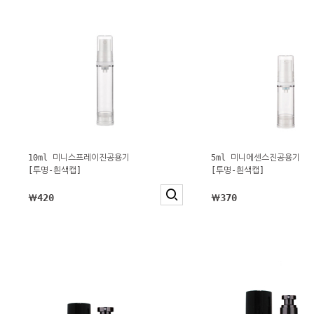
10ml 미니스프레이진공용기
5ml 미니에센스진공용기
[투명-흰색캡]
[투명-흰색캡]
￦420
￦370