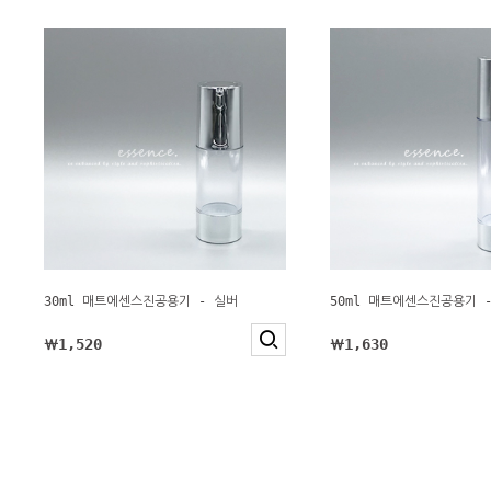
30ml 매트에센스진공용기 - 실버
50ml 매트에센스진공용기 
￦1,520
￦1,630