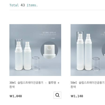
43
Total
items.
30ml 슬림스프레이진공용기 - 불투명 +
50ml 슬림스프레이진공용기
흰색
흰색
￦1,040
￦1,140