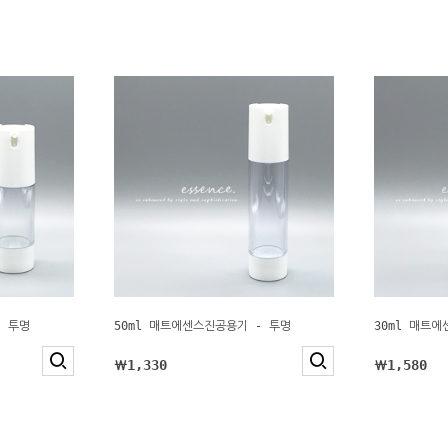
- 투명
50ml 매트에센스진공용기 - 투명
30ml 매트
￦1,330
￦1,580