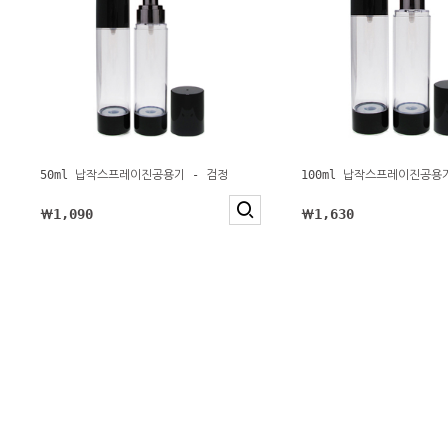
50ml 납작스프레이진공용기 - 검정
100ml 납작스프레이진공용
￦1,090
￦1,630