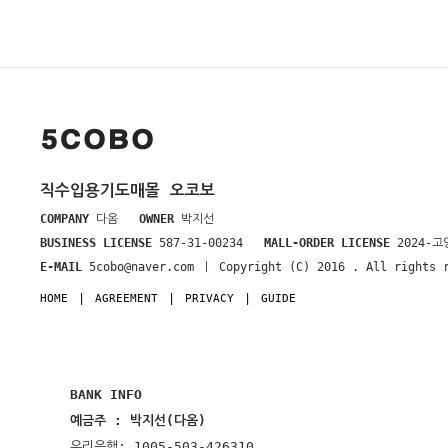
직수입용기도매몰 오코보
COMPANY
다옴
OWNER
박지선
BUSINESS LICENSE
587-31-00234
MALL-ORDER LICENSE
2024-고
E-MAIL
5cobo@naver.com ㅣ Copyright (C) 2016
. All rights 
HOME
AGREEMENT
PRIVACY
GUIDE
BANK INFO
예금주 : 박지선(다옴)
우리은행: 1005-503-426310