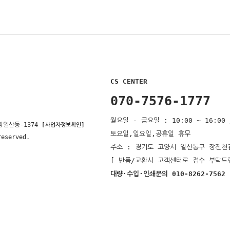
CS CENTER
070-7576-1777
월요일 - 금요일 : 10:00 ~ 16:00 
양일산동-1374
[사업자정보확인]
토요일,일요일,공휴일 휴무
reserved.
주소 : 경기도 고양시 일산동구 장진천길
[ 반품/교환시 고객센터로 접수 부탁드
대량·수입·인쇄문의 010-8262-7562