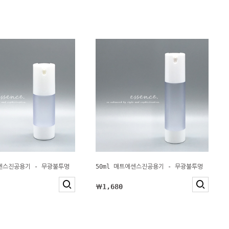
에센스진공용기 - 무광불투명
50ml 매트에센스진공용기 - 무광불투명
￦1,680