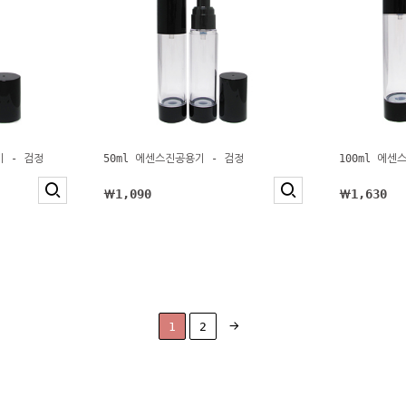
기 - 검정
50ml 에센스진공용기 - 검정
100ml 에센
￦1,090
￦1,630
1
2