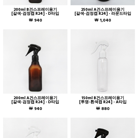
200ml B건스프레이용기
250ml A건스프레이용기
[갈색-검정캡 R24] - D타입
[갈색-검정캡 R24] - 라운드타입
￦ 940
￦ 1,040
200ml A건스프레이용기
150ml B건스프레이용기
[갈색-검정캡 R24] - D타입
[투명-흰색캡 R24] - A타입
￦ 940
￦ 880