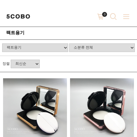
0
팩트용기
정렬