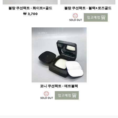
블랑 쿠션팩트 - 화이트+골드
블랑 쿠션팩트 - 블랙+로즈골드
￦ 3,700
포니 쿠션팩트 - 매트블랙