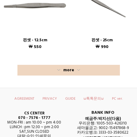
핀셋 - 12.5cm
핀셋 - 25cm
￦ 550
￦ 990
more
AGREEMENT
PRIVACY
GUIDE
ω톡톡문의ω
PC ver.
BANK INFO
CS CENTER
070 - 7576 - 1777
예금주:박지선(다옴)
MON-FRI : am 10:00 ~ pm 4:00
우리은행: 1005-503-426310
LUNCH : pm 12:30 ~ pm 2:00
새마을금고: 9002-15497868-9
SAT,SUN CLOSED
카카오뱅크: 3333-03-3580622
대량·수입·인쇄문의