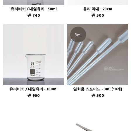
유리비커 / 내열유리 - 50ml
유리 막대 - 20cm
￦ 740
￦ 500
유리비커 / 내열유리 - 100ml
일회용 스포이드 - 3ml (10개)
￦ 960
￦ 500