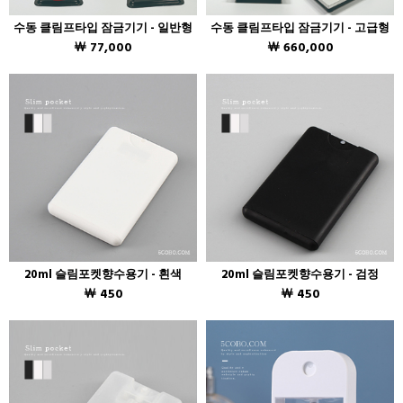
수동 클림프타입 잠금기기 - 일반형
수동 클림프타입 잠금기기 - 고급형
￦ 77,000
￦ 660,000
20ml 슬림포켓향수용기 - 흰색
20ml 슬림포켓향수용기 - 검정
￦ 450
￦ 450