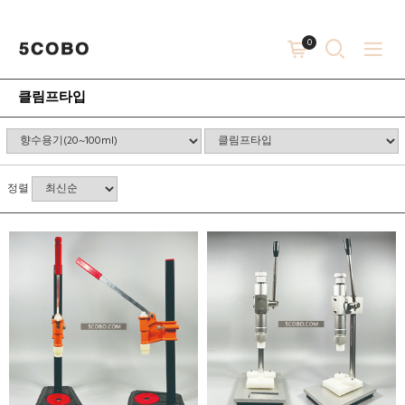
0
클림프타입
정렬